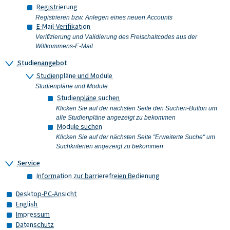
Registrierung
Registrieren bzw. Anlegen eines neuen Accounts
E-Mail-Verifikation
Verifizierung und Validierung des Freischaltcodes aus der
Willkommens-E-Mail
Studienangebot
Studienpläne und Module
Studienpläne und Module
Studienpläne suchen
Klicken Sie auf der nächsten Seite den Suchen-Button um
alle Studienpläne angezeigt zu bekommen
Module suchen
Klicken Sie auf der nächsten Seite "Erweiterte Suche" um
Suchkriterien angezeigt zu bekommen
Service
Information zur barrierefreien Bedienung
Desktop-PC-Ansicht
English
Impressum
Datenschutz