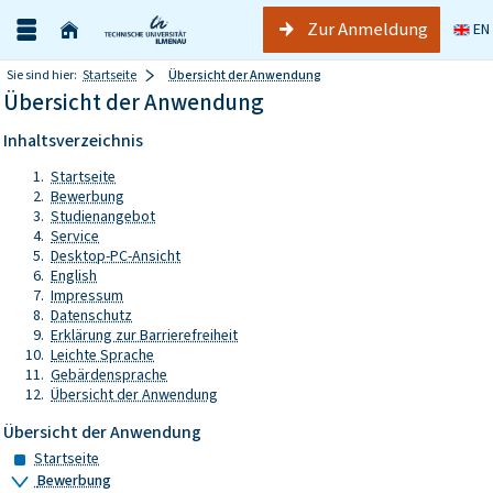
Zur Anmeldung
EN
Sie sind hier:
Startseite
Übersicht der Anwendung
Übersicht der Anwendung
Inhaltsverzeichnis
Startseite
Bewerbung
Studienangebot
Service
Desktop-PC-Ansicht
English
Impressum
Datenschutz
Erklärung zur Barrierefreiheit
Leichte Sprache
Gebärdensprache
Übersicht der Anwendung
Übersicht der Anwendung
Startseite
Bewerbung